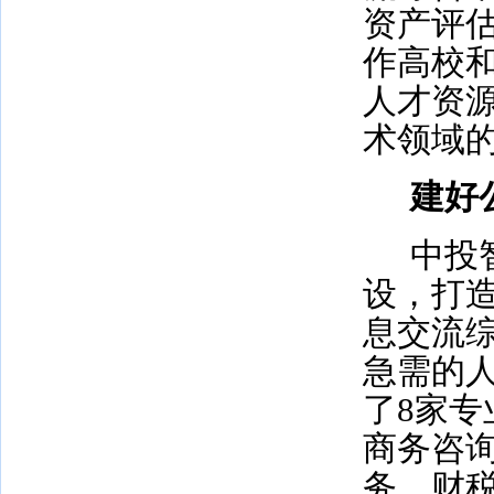
资产评
作高校
人才资
术领域
建好
中投
设，打
息交流
急需的
了
8
家专
商务咨
务、财