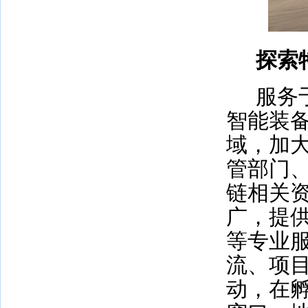
探索
服务
智能装
域，加
管部门
链相关
广，提
等专业
流、项
动，在