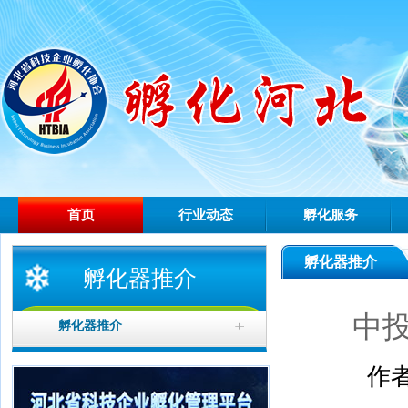
首页
行业动态
孵化服务
孵化器推介
孵化器推介
中
孵化器推介
作者