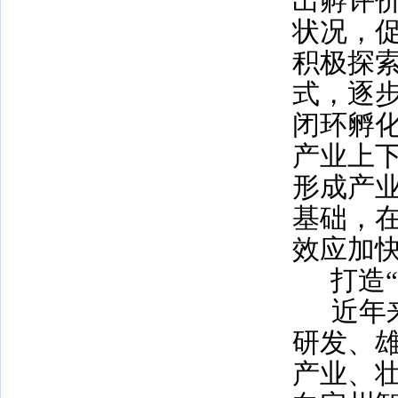
出孵评
状况，
积极探
式，逐步
闭环孵
产业上
形成产
基础，
效应加
打造
近年
研发、
产业、