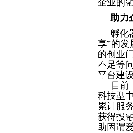
企业的
助力
孵化
享”的
的创业
不足等
平台建
目前
科技型
累计服
获得投
助因谓