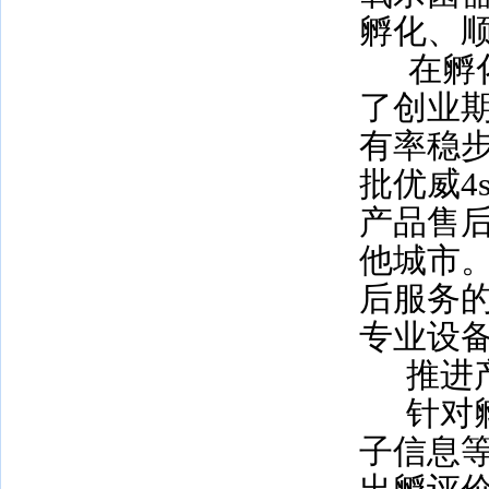
孵化、
在孵
了创业
有率稳
批优威
4
产品售
他城市
后服务
专业设
推进
针对
子信息