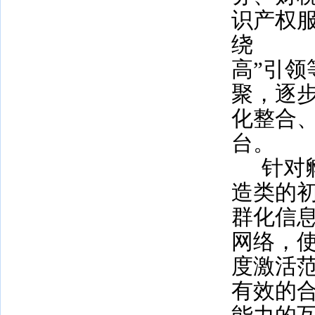
识产权
绕
高”引
聚，逐
化整合
台。
针对
造类的
群化信
网络，
度激活
有效的