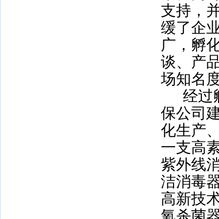
支持，
缓了企
广，孵
谈、产
场知名
经过
保公司
化生产
一支高
紫外线
洁消毒
高新技
氧杀菌