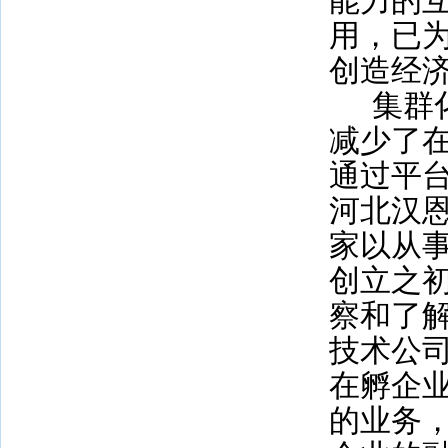
能力的
用，已
创造经
集群
减少了
通过平
河北汉
家以从
创立之
察和了
技术公
在孵企
的业务