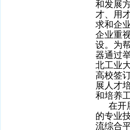
和发展
才、用
求和企
企业重
设。为
器通过
北工业
高校签
展人才
和培养
在开
的专业
流综合