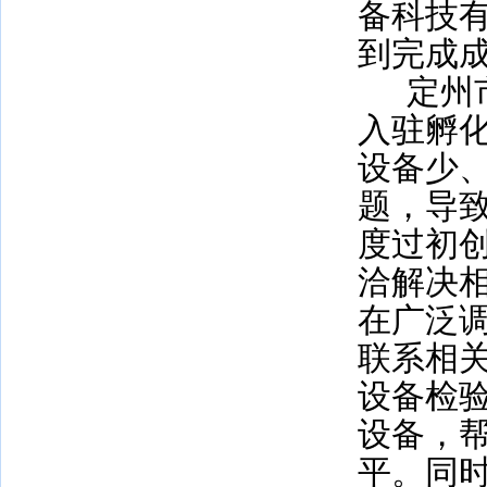
备科技
到完成
定州
入驻孵
设备少
题，导
度过初
洽解决
在广泛
联系相
设备检
设备，
平。同