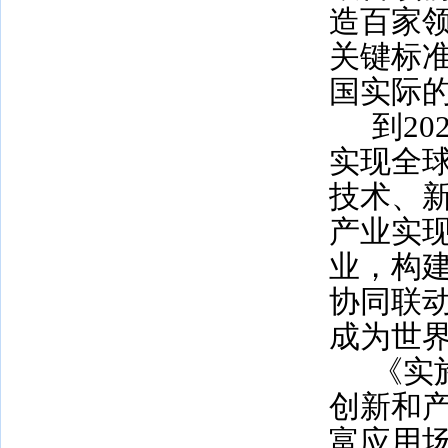
造百家
关键标
国实际
到
20
实现全
技术、
产业实
业，构
协同联
成为世
《实
创新和
富应用