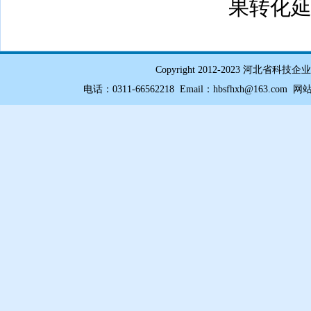
果转化
Copyright 2012-2023 
电话：0311-66562218 Email：hbsfhxh@163.com