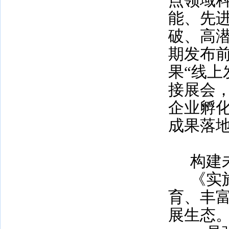
点领域
能、先
破、高
期发布
果“线上
接展会
企业孵
成果落
构建
《实
育、丰
展生态