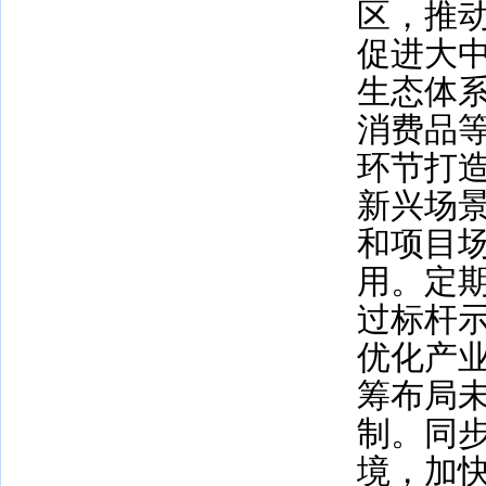
区，推
促进大
生态体
消费品
环节打
新兴场
和项目
用。定
过标杆
优化产
筹布局
制。同
境，加