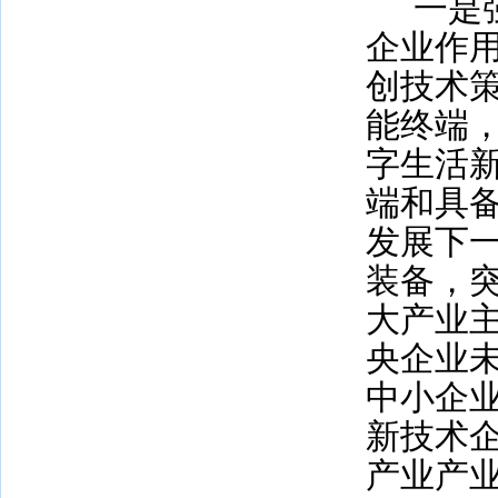
一是
企业作
创技术
能终端
字生活
端和具
发展下
装备，
大产业
央企业
中小企
新技术企
产业产