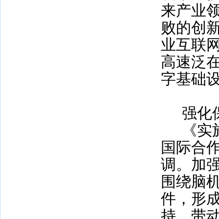
来产业
败的创
业互联
高速泛
字基础
强化
《实
国际合
调。加
围绕脑
件，形
持。带