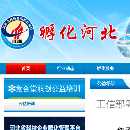
首页
行业动态
孵化服务
公益培训
竞合堂双创公益培训
工信部
公益培训