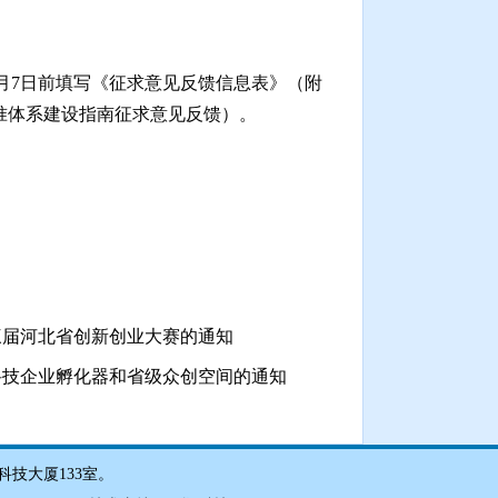
3月7日前填写《征求意见反馈信息表》（附
服务业标准体系建设指南征求意见反馈）。
三届河北省创新创业大赛的通知
科技企业孵化器和省级众创空间的通知
，科技大厦133室。