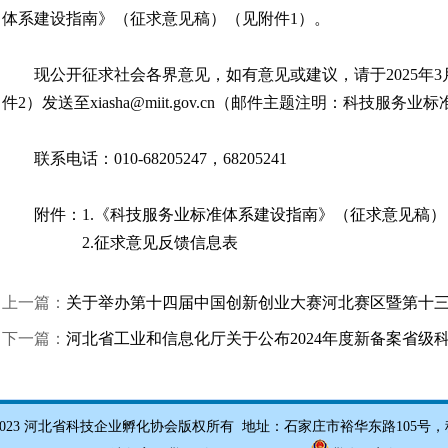
体系建设指南》（征求意见稿）（见附件1）。
现公开征求社会各界意见，如有意见或建议，请于2025年
件2）发送至xiasha@miit.gov.cn（邮件主题注明：科技
联系电话：010-68205247，68205241
附件：1.
《科技服务业标准体系建设指南》（征求意见稿）
2.
征求意见反馈信息表
上一篇：
关于举办第十四届中国创新创业大赛河北赛区暨第十
下一篇：
河北省工业和信息化厅关于公布2024年度新备案省级
 2012-2023 河北省科技企业孵化协会版权所有 地址：石家庄市裕华东路105号