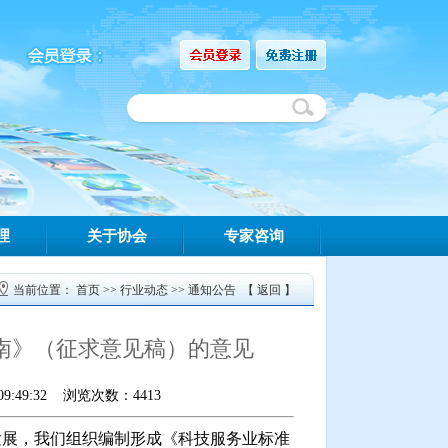
理
关于协会
专家咨询
当前位置：
首页
>>
行业动态
>>
通知公告
【
返回
】
南》（征求意见稿）的意见
:49:32 浏览次数：4413
发展，我们组织编制形成《科技服务业标准