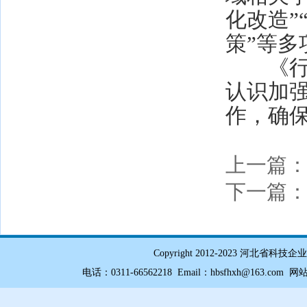
化改造”
策”等多
《行动
认识加
作，确
上一篇
下一篇
Copyright 2012-2023 
电话：0311-66562218 Email：hbsfhxh@163.com