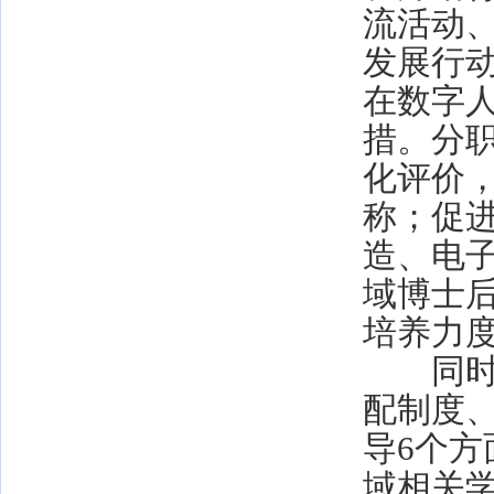
流活动
发展行
在数字
措。分
化评价
称；促
造、电
域博士
培养力
同时，
配制度
导6个方
域相关学