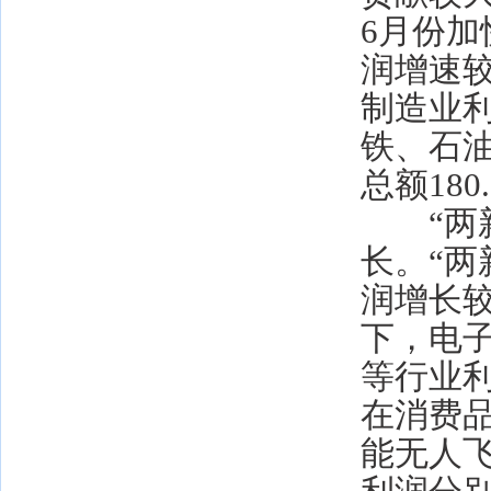
6月份加
润增速较
制造业利
铁、石
总额180
“两新
长。“两
润增长
下，电
等行业利
在消费
能无人