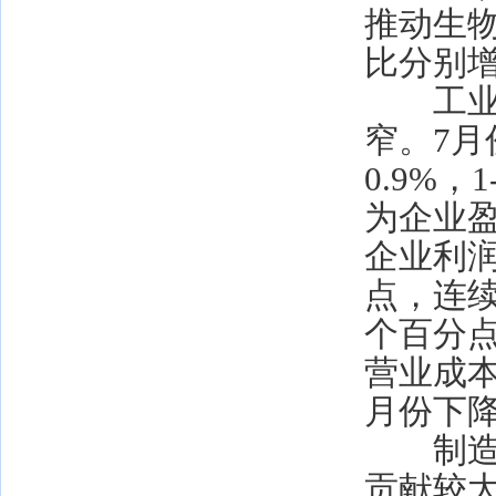
推动生
比分别增长
工业企
窄。7
0.9%
为企业
企业利润
点，连续
个百分
营业成本
月份下降
制造业
贡献较大