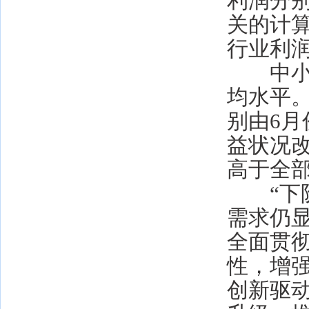
利润分别增
关的计
行业利润分
中小型
均水平
别由6月份
益状况改
高于全部
“下阶
需求仍
全面贯
性，增
创新驱