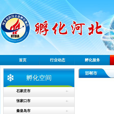
首页
行业动态
孵化服务
邯郸市
孵化空间
石家庄市
张家口市
秦皇岛市