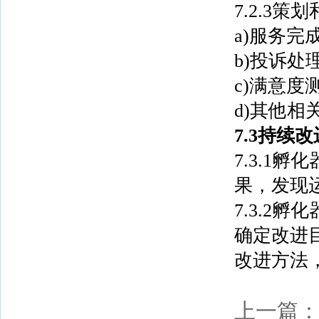
7.2.3
a)服务完
b)投诉处
c)满意度
d)其他相
7.3持续改
7.3.1
果，发现
7.3.2
确定改进
改进方法
上一篇