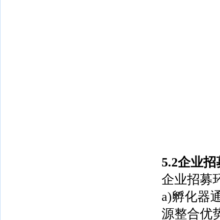
5.2企业招
企业招募
a)孵化
源整合优