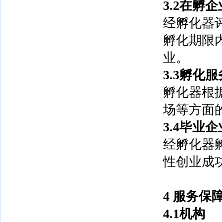
3.2在孵企
经孵化器
孵化期限
业。
3.3孵化服
孵化器根
场等方面
3.4毕业企
经孵化器
性创业成
4
服务保
4.1机构