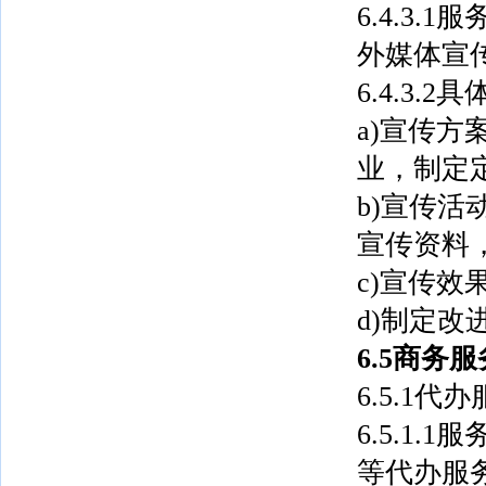
6.4.3
外媒体宣
6.4.3.
a)宣传
业，制定
b)宣传
宣传资料
c)宣传
d)制定
6.5商务服
6.5.1代
6.5.1
等代办服