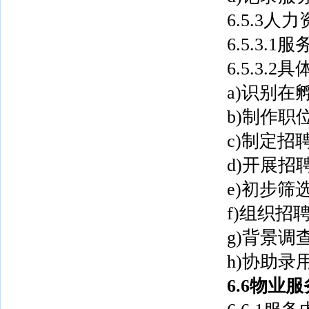
6.5.3人
6.5.3
6.5.3.
a)识别
b)制作职
c)制定招
d)开展
e)初步筛
f)组织招
g)背景调
h)协助录
6.6物业服