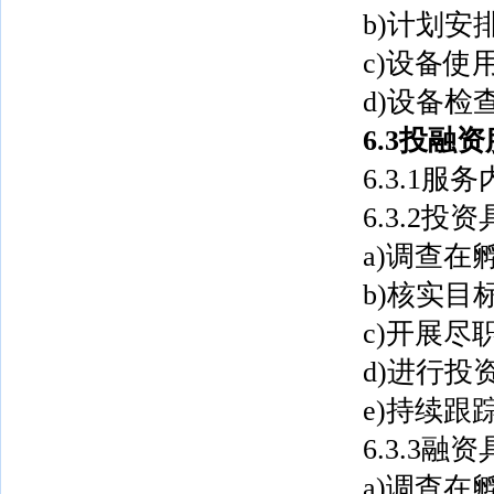
b)计划
c)设备
d)设备
6.3投融
6.3.1
6.3.2
a)调查
b)核实目
c)开展
d)进行
e)持续跟
6.3.3
a)调查