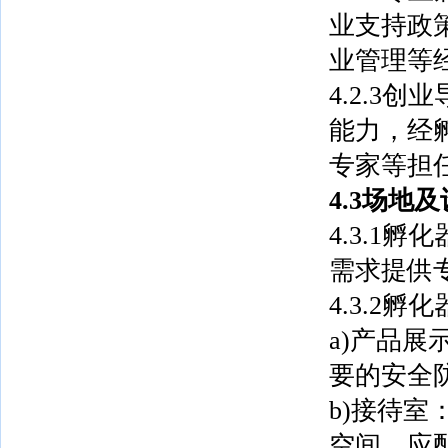
业支持政
业管理等
4.2.3
能力，经
专家等担
4.3场地
4.3.1
需求提供
4.3.2
a)产品
要的安全
b)接待
空间，应