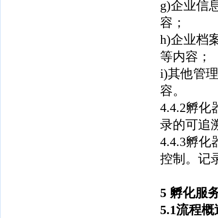
g)企业
容；
h)企业
等内容；
i)其他
容。
4.4.2
录的可追
4.4.3
孵化
控制。记
5
孵化服
5.1流程概