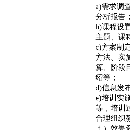
a)需求
分析报告
b)课程
主题、课
c)方案
方法、实
算、阶段
绍等；
d)信息
e)培训
等，培训
合理组织
ｆ）效果