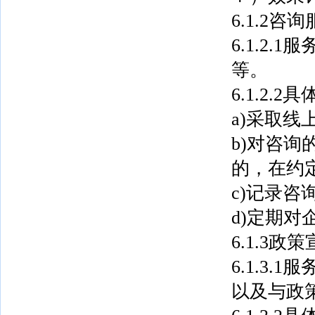
6.1.2咨
6.1.2
等。
6.1.2.
a)采取
b)对咨
的，在约
c)记录咨
d)定期对
6.1.3政
6.1.3
以及与政