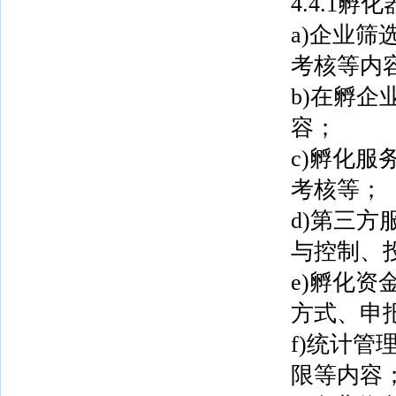
4.4.1
a)企业
考核等内
b)在孵
容；
c)孵化
考核等；
d)第三
与控制、
e)孵化
方式、申
f)统计
限等内容