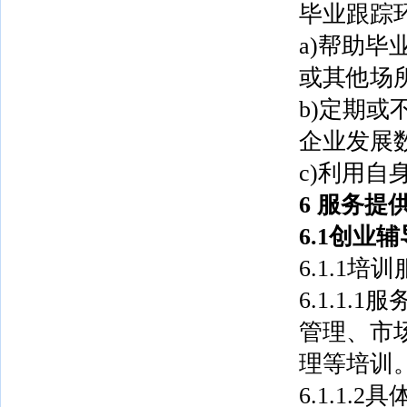
毕业跟踪
a)帮助
或其他场
b)定期
企业发展
c)利用
6
服务提
6.1创业
6.1.1培
6.1.1
管理、市
理等培训
6.1.1.