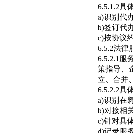
6.5.1.
a)识别代
b)签订代
c)按协
6.5.2法
6.5.2
策指导、
立、合并
6.5.2.
a)识别
b)对接相
c)针对
d)记录服