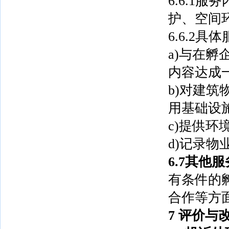
6.6.1
护、空间
6.6.2
a)与在
内容达成
b)对建
用基础设
c)提供
d)记录
6.7其他服
有条件的
合作等方
7
评价与