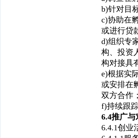
b)针对
c)协助
或进行贷
d)组织
构、投资
构对接具
e)根据实
或安排在
双方合作
f)持续跟
6.4推广
6.4.1创