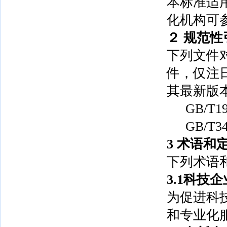
本标准适
化机构可
２
规范性
下列文件
件，仅注
其最新版
GB/
GB/T
3
术语和
下列术语
3.1科技
为促进科
和专业化