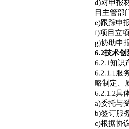
d)对申
目主管部
e)跟踪
f)项目
g)协助
6.2技术
6.2.1知
6.2.1
略制定、
6.2.1.
a)委托与
b)签订服
c)根据