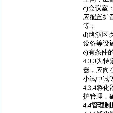
c)会议
应配置扩
等；
d)路演
设备等设
e)有条
4.3.3
器，应向
小试中试
4.3.4
护管理，
4.4管理制