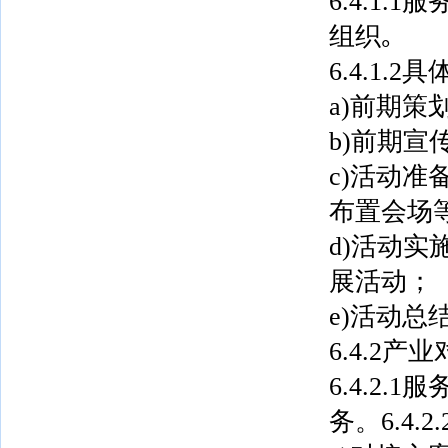
6.4.1
组织｡
6.4.1.
a)前期策
b)前期
c)活动准
布置会场
d)活动
展活动；
e)活动总
6.4.2产
6.4.2
务。6.4