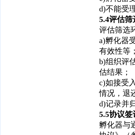
d)不能
5.4评估筛
评估筛选
a)孵化
有效性等
b)组织
估结果；
c)如接
情况，退
d)记录并
5.5协议签
孵化器与