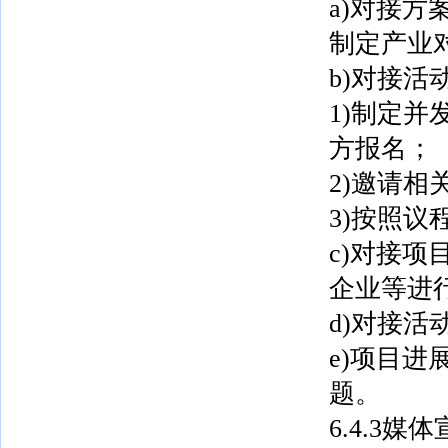
a)对接
制定产业
b)对接活
1)制定
方报名；
2)邀请
3)按照
c)对接
企业等进
d)对接
e)项目
题。
6.4.3媒