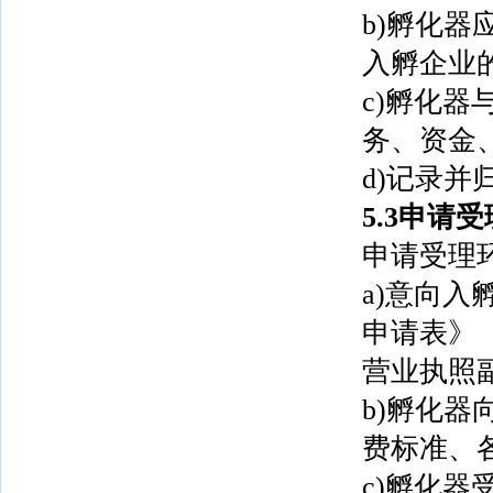
b)孵化
入孵企业
c)孵化
务、资金
d)记录并
5.3申请受
申请受理
a)意向
申请表》
营业执照
b)孵化
费标准、
c)孵化