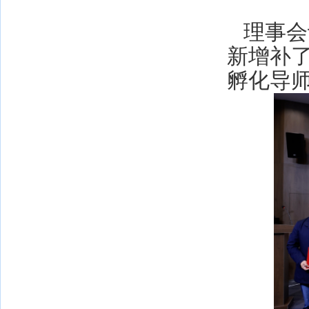
理事会
新增补
孵化导