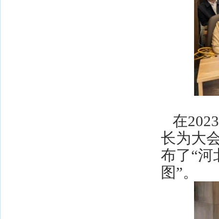
在202
长为大
布了“河
图”。