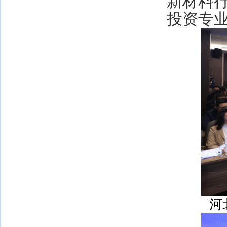
新材料
投资专
河