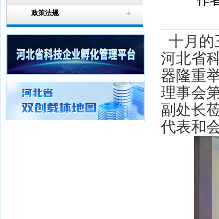
作者
政策法规
十月的三
河北省
器隆重
理事会
副处长莅
代表和