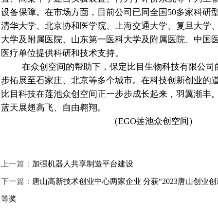
设备保障。在市场方面，目前公司已同全国
50
多家科研
清华大学、北京协和医学院、上海交通大学、复旦大学
大学及附属医院、山东第一医科大学及附属医院、中国
医疗单位提供科研和技术支持。
在众创空间的帮助下，保定比目生物科技有限公司
步拓展至石家庄、北京等多个城市。在科技创新创业的
比目科技在莲池众创空间正一步步成长起来，羽翼渐丰
蓝天展翅高飞、自由翱翔。
（
EGO
莲池众创空间）
上一篇：
加强机器人共享制造平台建设
下一篇：
唐山高新技术创业中心两家企业 分获“2023唐山创业
等奖