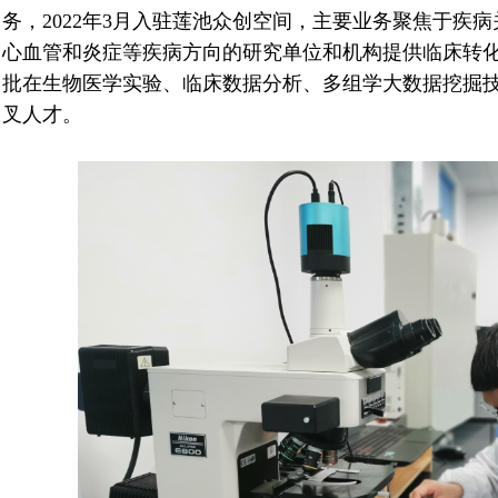
务，
2022
年
3
月入驻莲池众创空间，主要业务聚焦于疾病
心血管和炎症等疾病方向的研究单位和机构提供临床转
批在生物医学实验、临床数据分析、多组学大数据挖掘
叉人才。