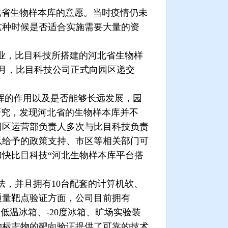
北省生物样本库的意愿。当时疫情仍未
这种时候是否适合实施需要大量的资
业，比目科技所搭建的河北省生物样
月，比目科技公司正式向园区递交
挥的作用以及是否能够长远发展，园
研究，发现河北省的生物样本库并不
园区运营部负责人多次与比目科技负责
以给予的政策支持、市区等相关部门可
快比目科技“河北生物样本库平台搭
法，并且拥有
10
台配套的计算机软、
通量靶点验证方面，公司目前拥有
超低温冰箱、
-20
度冰箱、旷场实验装
物标志物的靶向验证提供了可靠的技术