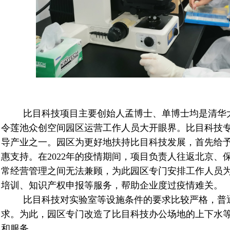
比目科技项目主要创始人孟博士、单博士均是清华
令莲池众创空间园区运营工作人员大开眼界。比目科技
导产业之一。园区为更好地扶持比目科技发展，首先给
惠支持。在
2022
年的疫情期间，项目负责人往返北京、
常经营管理之间无法兼顾，为此园区专门安排工作人员
培训、知识产权申报等服务，帮助企业度过疫情难关。
比目科技对实验室等设施条件的要求比较严格，普
求。为此，园区专门改造了比目科技办公场地的上下水
和服务。