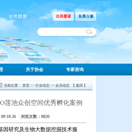
理
关于协会
专家咨询
当前位置：
首页
>>
行业动态
>>
会员动态
【
返回
】
GO莲池众创空间优秀孵化案例
9:18:26 浏览次数：8820
基因研究及生物大数据挖掘技术服