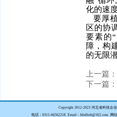
融”循
化的速
要厚
区的协
要素的
障，构
的无限
上一篇
下一篇
Copyright 2012-2023 
电话：0311-66562218 Email：hbsfhxh@163.com