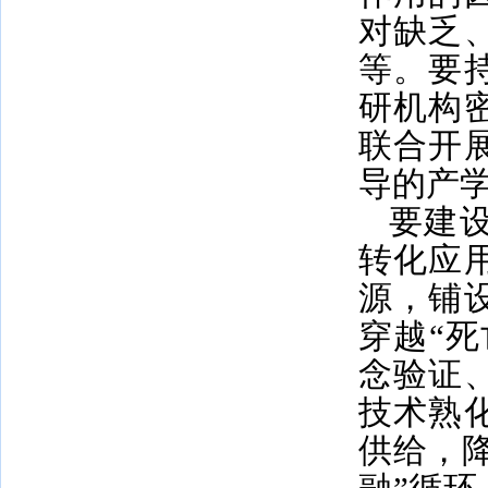
对缺乏
等。要
研机构
联合开
导的产
要建
转化应
源，铺
穿越“
念验证
技术熟
供给，