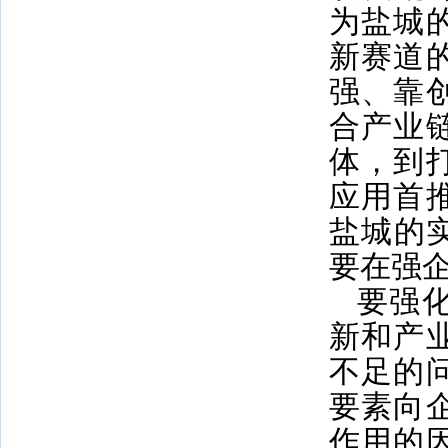
为盐城
新赛道
强、靠
合产业
体，到
应用首
盐城的
要在强
要强
新和产
不足的
要素向
作用的