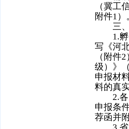
（冀工信
附件1）
三、
1.孵
写《河
（附件
级）》
申报材
料的真
2.各
申报条
荐函并
3.省