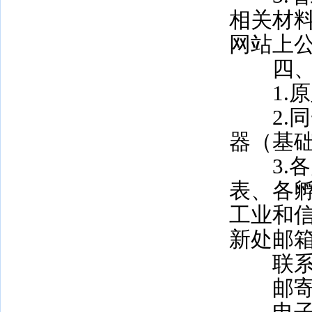
相关材
网站上
四、
1.原
2.同
器（基
3.各
表、各
工业和信
新处邮
联系电话：
邮寄地