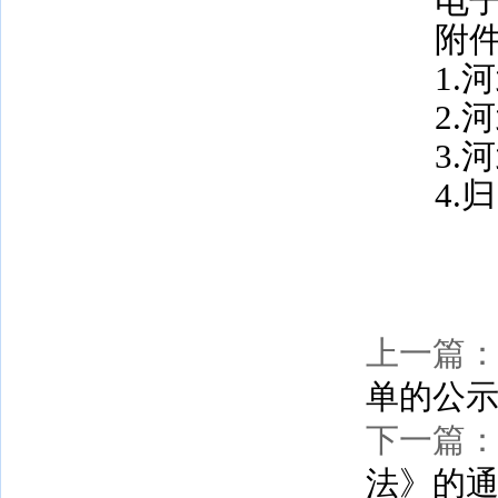
电子邮箱：
附件
1
2
3
4.
河
20
上一篇
单的公
下一篇
法》的