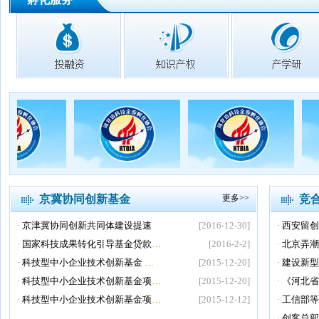
京冀协同创新基金
更多>>
竞
·
京津冀协同创新共同体建设提速
[2016-12-30]
·
西安留创
·
国家科技成果转化引导基金贷款
…
[2016-2-2]
·
北京弄潮
·
科技型中小企业技术创新基金
…
[2015-12-20]
·
建设新型
·
科技型中小企业技术创新基金项
…
[2015-12-20]
·
《河北省
·
科技型中小企业技术创新基金项
…
[2015-12-12]
·
工信部等
·
创客总部